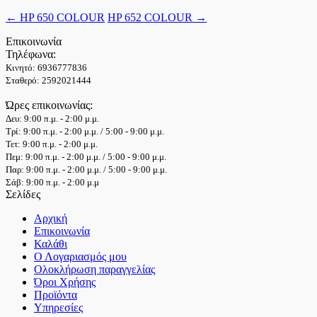
←
HP 650 COLOUR
HP 652 COLOUR
→
Επικοινωνία
Τηλέφωνα:
Κινητό: 6936777836
Σταθερό: 2592021444
Ώρες επικοινωνίας:
Δευ: 9:00 π.μ. - 2:00 μ.μ.
Τρί: 9:00 π.μ. - 2:00 μ.μ. / 5:00 - 9:00 μ.μ.
Τετ: 9:00 π.μ. - 2:00 μ.μ.
Πεμ: 9:00 π.μ. - 2:00 μ.μ. / 5:00 - 9:00 μ.μ.
Παρ: 9:00 π.μ. - 2:00 μ.μ. / 5:00 - 9:00 μ.μ.
Σάβ: 9:00 π.μ. - 2:00 μ.μ
Σελίδες
Αρχική
Επικοινωνία
Καλάθι
Ο Λογαριασμός μου
Ολοκλήρωση παραγγελίας
Όροι Χρήσης
Προϊόντα
Υπηρεσίες